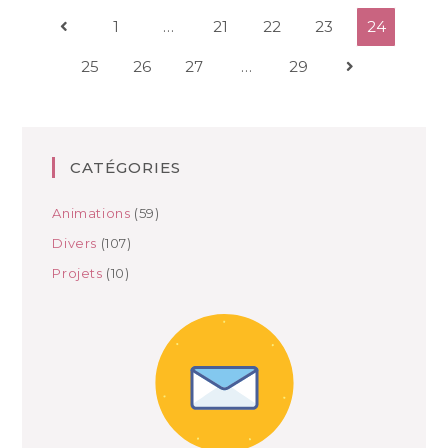
1
…
21
22
23
24
25
26
27
…
29
CATÉGORIES
Animations
(59)
Divers
(107)
Projets
(10)