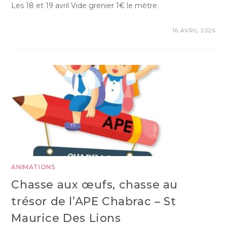
Les 18 et 19 avril Vide grenier 1€ le mètre
16 AVRIL 2026
ANIMATIONS
Chasse aux œufs, chasse au
trésor de l’APE Chabrac – St
Maurice Des Lions