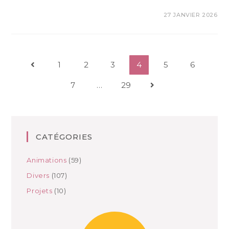
27 JANVIER 2026
1
2
3
4
5
6
7
…
29
CATÉGORIES
Animations
(59)
Divers
(107)
Projets
(10)